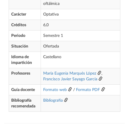
oftálmica
Carácter
Optativa
Créditos
6,0
Periodo
Semestre 1
Situación
Ofertada
Idioma de
Castellano
impartición
Profesores
María Eugenia Marqués López
,
Francisco Javier Sayago García
Guía docente
Formato web
/
Formato PDF
Bibliografía
Bibliografía
recomendada