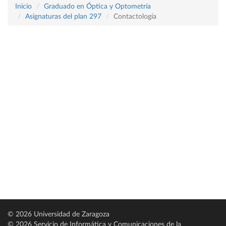
Inicio
Graduado en Óptica y Optometría
Asignaturas del plan 297
Contactología
© 2026 Universidad de Zaragoza
© 2026 Servicio de Informática y Comunicaciones de la