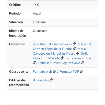
Créditos
16,0
Periodo
Anual
Situación
Ofertada
Idioma de
Castellano
impartición
Profesores
José Manuel Larrosa Poves
,
María del
Carmen López de la Fuente
,
María
Concepción Marcellán Vidosa
,
Sofía
Zaira Otín Mallada
,
Laura Remón Martín
,
Francisco Javier Segura Calvo
Guía docente
Formato web
/
Formato PDF
Bibliografía
Bibliografía
recomendada