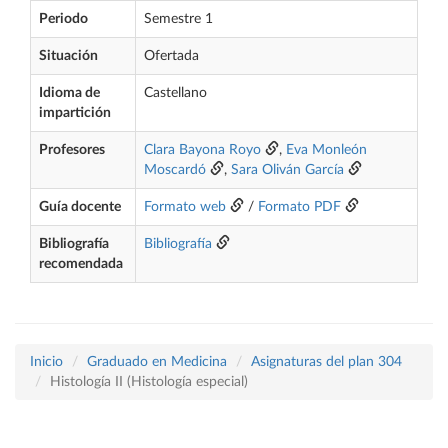
Periodo
Semestre 1
Situación
Ofertada
Idioma de
Castellano
impartición
Profesores
Clara Bayona Royo
,
Eva Monleón
Moscardó
,
Sara Oliván García
Guía docente
Formato web
/
Formato PDF
Bibliografía
Bibliografía
recomendada
Inicio
Graduado en Medicina
Asignaturas del plan 304
Histología II (Histología especial)