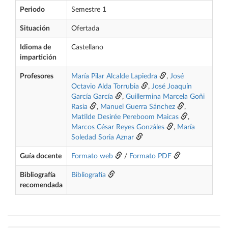
Periodo
Semestre 1
Situación
Ofertada
Idioma de
Castellano
impartición
Profesores
María Pilar Alcalde Lapiedra
,
José
Octavio Alda Torrubia
,
José Joaquín
García García
,
Guillermina Marcela Goñi
Rasia
,
Manuel Guerra Sánchez
,
Matilde Desirée Pereboom Maicas
,
Marcos César Reyes Gonzáles
,
María
Soledad Soria Aznar
Guía docente
Formato web
/
Formato PDF
Bibliografía
Bibliografía
recomendada