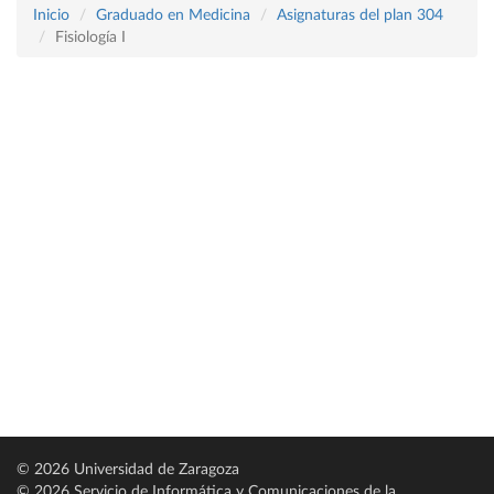
Inicio
Graduado en Medicina
Asignaturas del plan 304
Fisiología I
© 2026 Universidad de Zaragoza
© 2026 Servicio de Informática y Comunicaciones de la