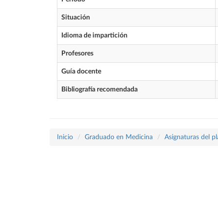
Situación
Idioma de impartición
Profesores
Guía docente
Bibliografía recomendada
Inicio
Graduado en Medicina
Asignaturas del p