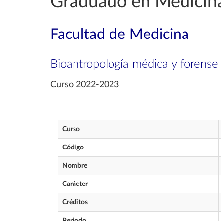
Graduado en Medicin
Facultad de Medicina
Bioantropología médica y forense
Curso 2022-2023
Curso
Código
Nombre
Carácter
Créditos
Periodo