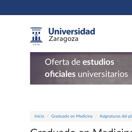
Oferta de
estudios
oficiales
universitarios
Inicio
Graduado en Medicina
Asignaturas del p