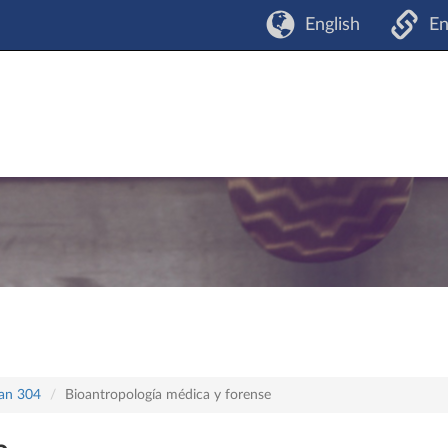
English
En
lan 304
Bioantropología médica y forense