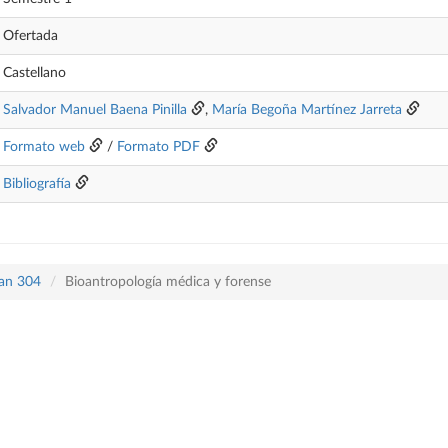
Ofertada
Castellano
Salvador Manuel Baena Pinilla
,
María Begoña Martínez Jarreta
Formato web
/
Formato PDF
Bibliografía
lan 304
Bioantropología médica y forense