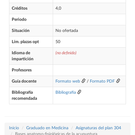
Créditos
4,0
Periodo
Situación
No ofertada
Lím. plazas opt
50
Idioma de
(no definido)
impartición
Profesores
Guía docente
Formato web
/
Formato PDF
Bibliografía
Bibliografía
recomendada
Inicio
Graduado en Medicina
Asignaturas del plan 304
Bases anatomo-fisiológicas de la acupuntura