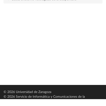
© 2026 Universidad de Zaragoza
© 2026 Servicio de Informática y Comunicaciones de la
Universidad de Zaragoza (
SICUZ
)