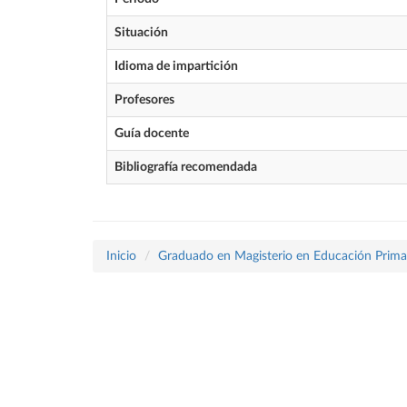
Situación
Idioma de impartición
Profesores
Guía docente
Bibliografía recomendada
Inicio
Graduado en Magisterio en Educación Prima