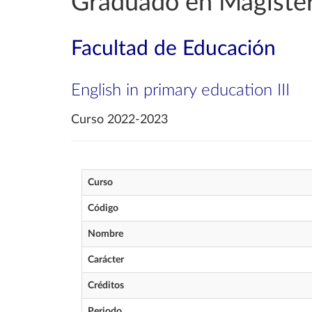
Graduado en Magister
Facultad de Educación
English in primary education III
Curso 2022-2023
Curso
Código
Nombre
Carácter
Créditos
Periodo