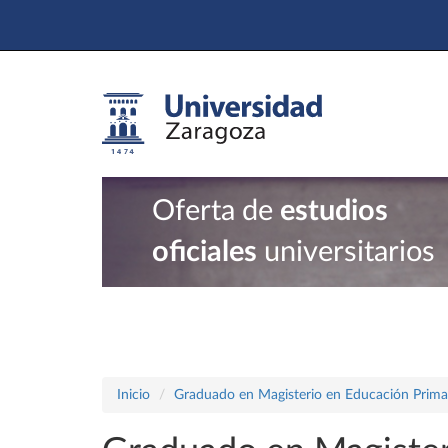
Oferta de
estudios
oficiales
universitarios
Inicio
Graduado en Magisterio en Educación Prima