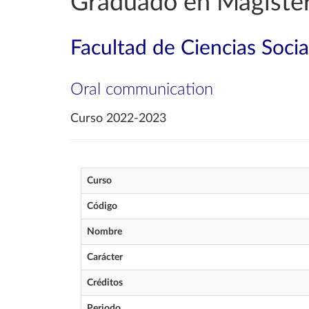
Graduado en Magister
Facultad de Ciencias Soci
Oral communication
Curso 2022-2023
Curso
Código
Nombre
Carácter
Créditos
Periodo