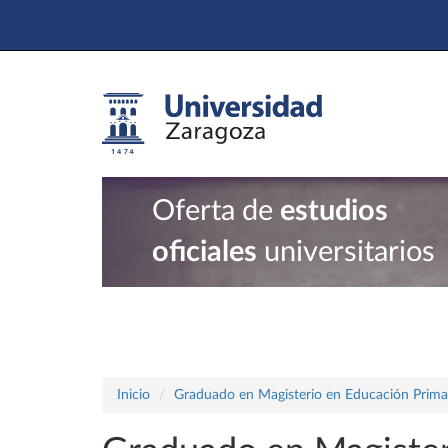
Oferta de
estudios
oficiales
universitarios
Inicio
Graduado en Magisterio en Educación Prima