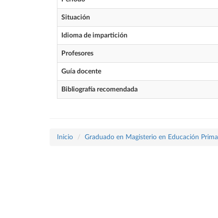
Situación
Idioma de impartición
Profesores
Guía docente
Bibliografía recomendada
Inicio
Graduado en Magisterio en Educación Prima