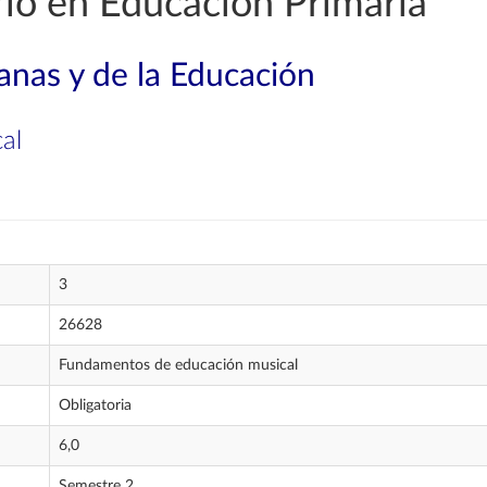
io en Educación Primaria
nas y de la Educación
al
3
26628
Fundamentos de educación musical
Obligatoria
6,0
Semestre 2