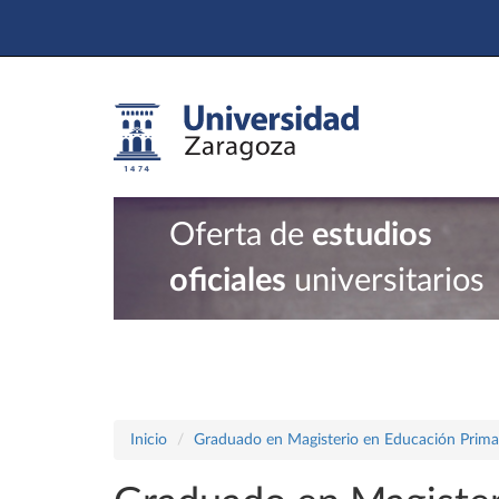
Oferta de
estudios
oficiales
universitarios
Inicio
Graduado en Magisterio en Educación Prima