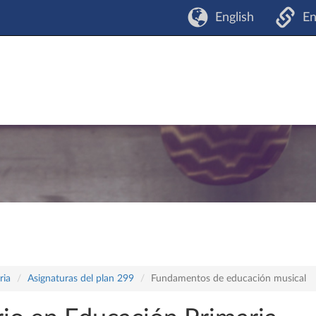
English
En
ria
Asignaturas del plan 299
Fundamentos de educación musical