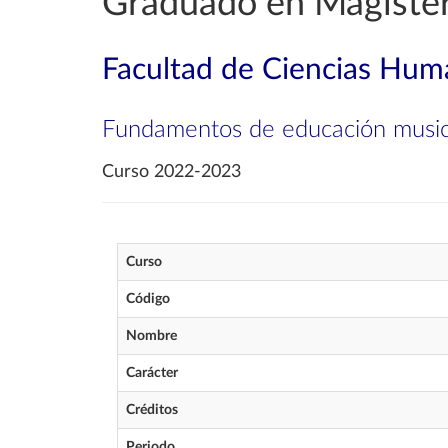
Graduado en Magister
Facultad de Ciencias Huma
Fundamentos de educación music
Curso 2022-2023
Curso
Código
Nombre
Carácter
Créditos
Periodo