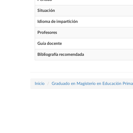
Situación
Idioma de impartición
Profesores
Guía docente
Bibliografía recomendada
Inicio
Graduado en Magisterio en Educación Prima