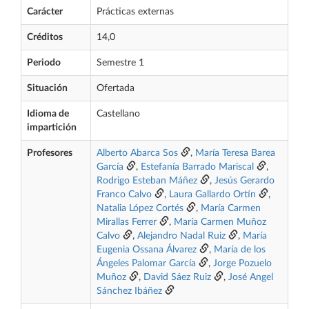
Carácter
Prácticas externas
Créditos
14,0
Periodo
Semestre 1
Situación
Ofertada
Idioma de
Castellano
impartición
Profesores
Alberto Abarca Sos
,
María Teresa Barea
García
,
Estefanía Barrado Mariscal
,
Rodrigo Esteban Máñez
,
Jesús Gerardo
Franco Calvo
,
Laura Gallardo Ortín
,
Natalia López Cortés
,
María Carmen
Mirallas Ferrer
,
María Carmen Muñoz
Calvo
,
Alejandro Nadal Ruiz
,
María
Eugenia Ossana Álvarez
,
María de los
Ángeles Palomar García
,
Jorge Pozuelo
Muñoz
,
David Sáez Ruiz
,
José Angel
Sánchez Ibáñez