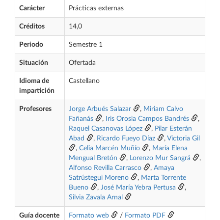
Carácter
Prácticas externas
Créditos
14,0
Periodo
Semestre 1
Situación
Ofertada
Idioma de
Castellano
impartición
Profesores
Jorge Arbués Salazar
,
Miriam Calvo
Fañanás
,
Iris Orosia Campos Bandrés
,
Raquel Casanovas López
,
Pilar Esterán
Abad
,
Ricardo Fueyo Díaz
,
Victoria Gil
,
Celia Marcén Muñío
,
María Elena
Mengual Bretón
,
Lorenzo Mur Sangrá
,
Alfonso Revilla Carrasco
,
Amaya
Satrústegui Moreno
,
Marta Torrente
Bueno
,
José María Yebra Pertusa
,
Silvia Zavala Arnal
Guía docente
Formato web
/
Formato PDF