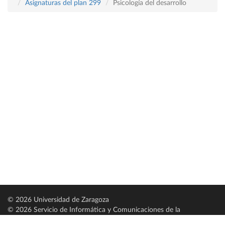
Asignaturas del plan 299
Psicología del desarrollo
© 2026 Universidad de Zaragoza
© 2026 Servicio de Informática y Comunicaciones de la
Universidad de Zaragoza (
SICUZ
)