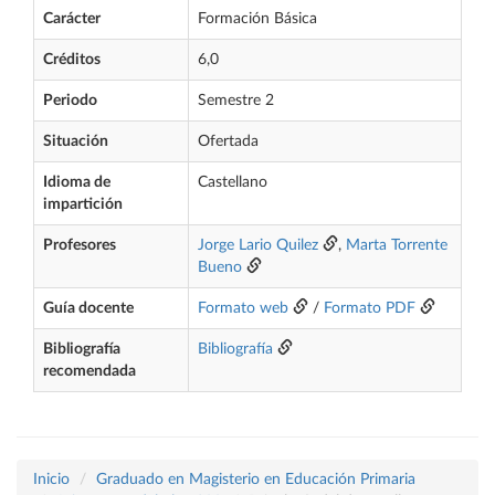
Carácter
Formación Básica
Créditos
6,0
Periodo
Semestre 2
Situación
Ofertada
Idioma de
Castellano
impartición
Profesores
Jorge Lario Quilez
,
Marta Torrente
Bueno
Guía docente
Formato web
/
Formato PDF
Bibliografía
Bibliografía
recomendada
Inicio
Graduado en Magisterio en Educación Primaria