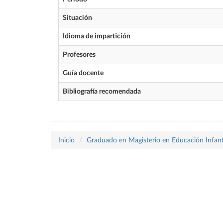
Situación
Idioma de impartición
Profesores
Guía docente
Bibliografía recomendada
Inicio
Graduado en Magisterio en Educación Infant