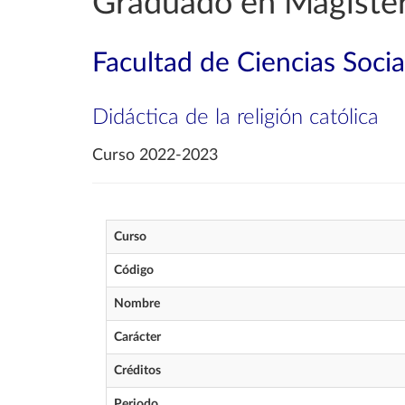
Graduado en Magisteri
Facultad de Ciencias Soci
Didáctica de la religión católica
Curso 2022-2023
Curso
Código
Nombre
Carácter
Créditos
Periodo