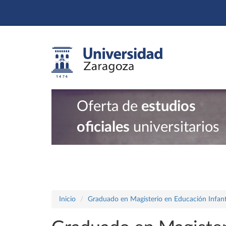
Oferta de
estudios
oficiales
universitarios
Inicio
Graduado en Magisterio en Educación Infant