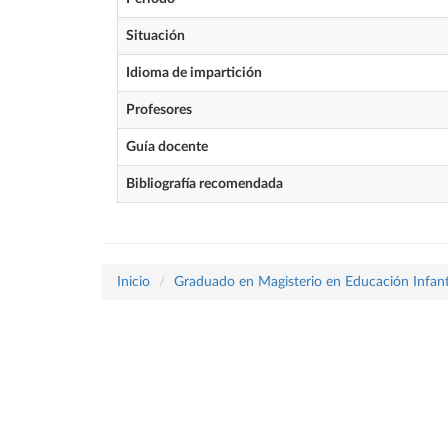
Situación
Idioma de impartición
Profesores
Guía docente
Bibliografía recomendada
Inicio
Graduado en Magisterio en Educación Infant