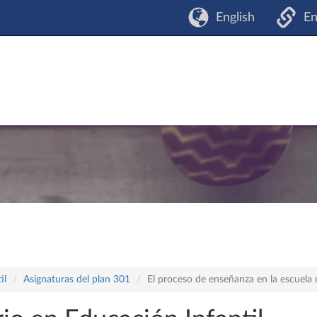
English
En
il
Asignaturas del plan 301
El proceso de enseñanza en la escuela