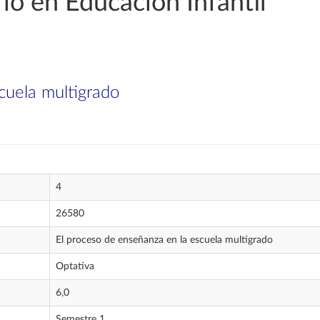
o en Educación Infantil
cuela multigrado
4
26580
El proceso de enseñanza en la escuela multigrado
Optativa
6,0
Semestre 1