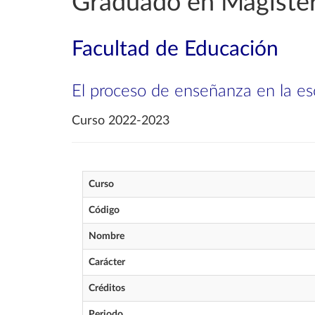
Graduado en Magisteri
Facultad de Educación
El proceso de enseñanza en la es
Curso 2022-2023
Curso
Código
Nombre
Carácter
Créditos
Periodo