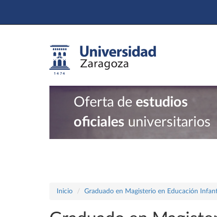
Oferta de
estudios
oficiales
universitarios
Inicio
Graduado en Magisterio en Educación Infant