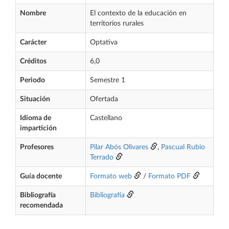
Nombre
El contexto de la educación en
territorios rurales
Carácter
Optativa
Créditos
6,0
Periodo
Semestre 1
Situación
Ofertada
Idioma de
Castellano
impartición
Profesores
Pilar Abós Olivares
,
Pascual Rubio
Terrado
Guía docente
Formato web
/
Formato PDF
Bibliografía
Bibliografía
recomendada