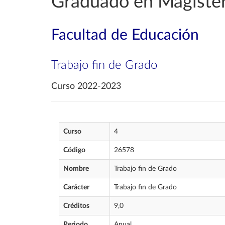
Graduado en Magisteri
Facultad de Educación
Trabajo fin de Grado
Curso 2022-2023
Curso
4
Código
26578
Nombre
Trabajo fin de Grado
Carácter
Trabajo fin de Grado
Créditos
9,0
Periodo
Anual