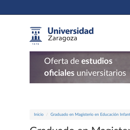
Oferta de
estudios
oficiales
universitarios
Inicio
Graduado en Magisterio en Educación Infant