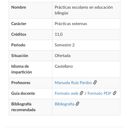
Nombre
Prácticas escolares en educación
bilingüe
Carácter
Prácticas externas
Créditos
11,0
Periodo
Semestre 2
Situación
Ofertada
Idioma de
Castellano
impartición
Profesores
Manuela Ruiz Pardos
Guía docente
Formato web
/
Formato PDF
Bibliografía
Bibliografía
recomendada