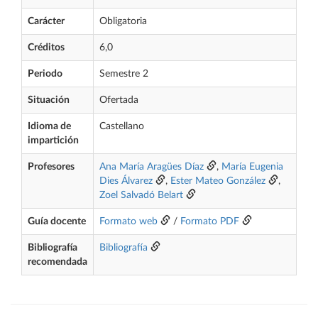
Carácter
Obligatoria
Créditos
6,0
Periodo
Semestre 2
Situación
Ofertada
Idioma de
Castellano
impartición
Profesores
Ana María Aragües Díaz
,
María Eugenia
Dies Álvarez
,
Ester Mateo González
,
Zoel Salvadó Belart
Guía docente
Formato web
/
Formato PDF
Bibliografía
Bibliografía
recomendada