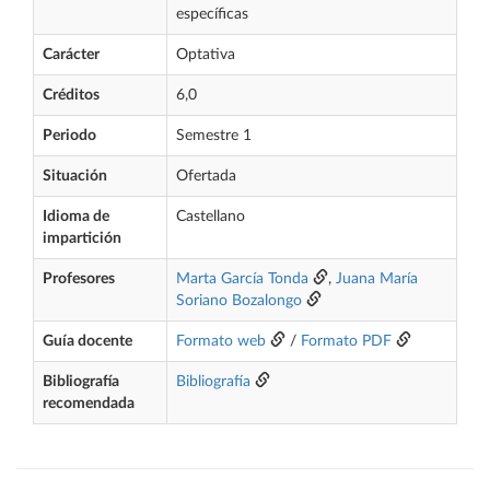
específicas
Carácter
Optativa
Créditos
6,0
Periodo
Semestre 1
Situación
Ofertada
Idioma de
Castellano
impartición
Profesores
Marta García Tonda
,
Juana María
Soriano Bozalongo
Guía docente
Formato web
/
Formato PDF
Bibliografía
Bibliografía
recomendada