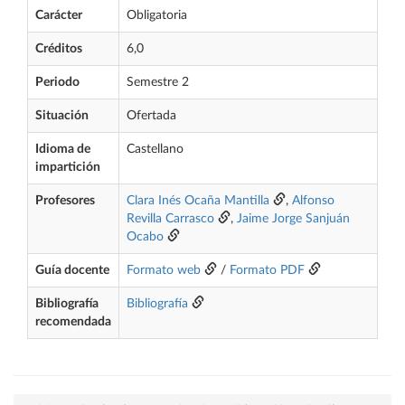
Carácter
Obligatoria
Créditos
6,0
Periodo
Semestre 2
Situación
Ofertada
Idioma de
Castellano
impartición
Profesores
Clara Inés Ocaña Mantilla
,
Alfonso
Revilla Carrasco
,
Jaime Jorge Sanjuán
Ocabo
Guía docente
Formato web
/
Formato PDF
Bibliografía
Bibliografía
recomendada