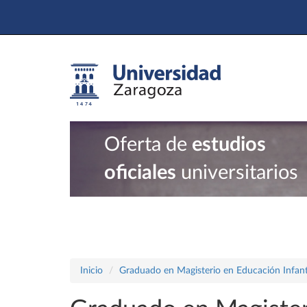
Oferta de
estudios
oficiales
universitarios
Inicio
Graduado en Magisterio en Educación Infant