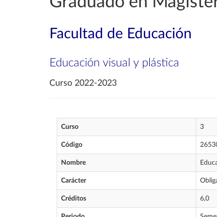
Graduado en Magisteri
Facultad de Educación
Educación visual y plástica
Curso 2022-2023
Curso
3
Código
2653
Nombre
Educa
Carácter
Oblig
Créditos
6,0
Periodo
Semes