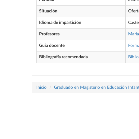
Situación
Ofert
Idioma de impartición
Caste
Profesores
María
Guía docente
Form
Bibliografía recomendada
Biblio
Inicio
Graduado en Magisterio en Educación Infant