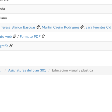
ada
llano
 Teresa Blanco Bascuas
,
Martín Caeiro Rodríguez
,
Sara Fuentes Cid
ato web
/
Formato PDF
grafía
il
Asignaturas del plan 301
Educación visual y plástica