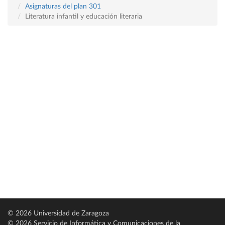
Asignaturas del plan 301
Literatura infantil y educación literaria
© 2026 Universidad de Zaragoza
© 2026 Servicio de Informática y Comunicaciones de la