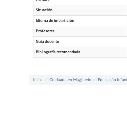
Situación
Idioma de impartición
Profesores
Guía docente
Bibliografía recomendada
Inicio
Graduado en Magisterio en Educación Infant