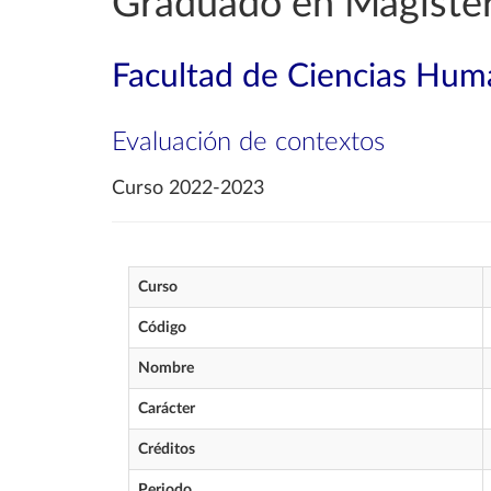
Graduado en Magisteri
Facultad de Ciencias Huma
Evaluación de contextos
Curso 2022-2023
Curso
Código
Nombre
Carácter
Créditos
Periodo