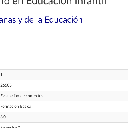
o en Educación Infantil
nas y de la Educación
1
26505
Evaluación de contextos
Formación Básica
6,0
Semestre 2