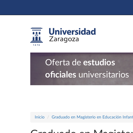
Oferta de
estudios
oficiales
universitarios
Inicio
Graduado en Magisterio en Educación Infant