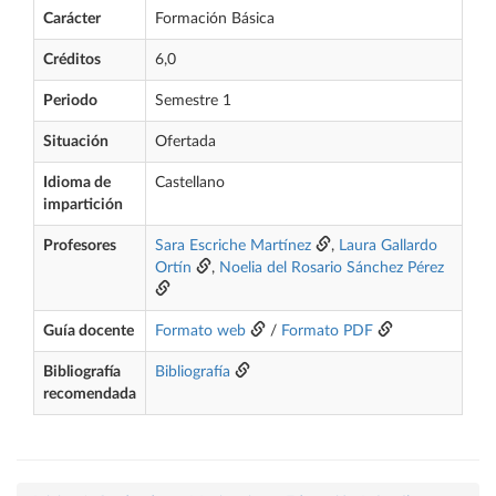
Carácter
Formación Básica
Créditos
6,0
Periodo
Semestre 1
Situación
Ofertada
Idioma de
Castellano
impartición
Profesores
Sara Escriche Martínez
,
Laura Gallardo
Ortín
,
Noelia del Rosario Sánchez Pérez
Guía docente
Formato web
/
Formato PDF
Bibliografía
Bibliografía
recomendada