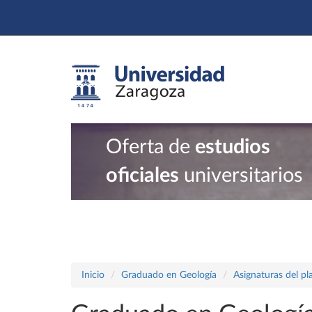
Oferta de
estudios
oficiales
universitarios
Inicio
Graduado en Geología
Asignaturas del p