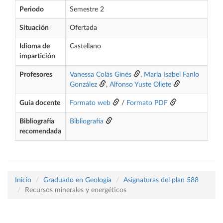
Periodo
Semestre 2
Situación
Ofertada
Idioma de
Castellano
impartición
Profesores
Vanessa Colás Ginés
,
María Isabel Fanlo
González
,
Alfonso Yuste Oliete
Guía docente
Formato web
/
Formato PDF
Bibliografía
Bibliografía
recomendada
Inicio
Graduado en Geología
Asignaturas del plan 588
Recursos minerales y energéticos