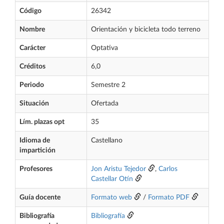
Código
26342
Nombre
Orientación y bicicleta todo terreno
Carácter
Optativa
Créditos
6,0
Periodo
Semestre 2
Situación
Ofertada
Lím. plazas opt
35
Idioma de
Castellano
impartición
Profesores
Jon Aristu Tejedor
,
Carlos
Castellar Otín
Guía docente
Formato web
/
Formato PDF
Bibliografía
Bibliografía