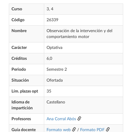
Curso
3, 4
Código
26339
Nombre
Observación de la intervención y del
comportamiento motor
Carácter
Optativa
Créditos
6,0
Periodo
Semestre 2
Situación
Ofertada
Lím. plazas opt
35
Idioma de
Castellano
impartición
Profesores
Ana Corral Abós
Guía docente
Formato web
/
Formato PDF