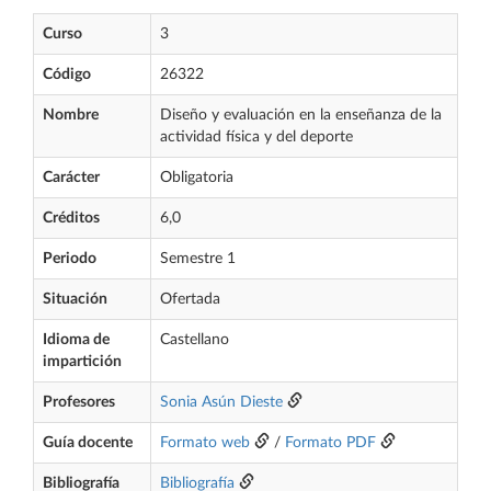
Curso
3
Código
26322
Nombre
Diseño y evaluación en la enseñanza de la
actividad física y del deporte
Carácter
Obligatoria
Créditos
6,0
Periodo
Semestre 1
Situación
Ofertada
Idioma de
Castellano
impartición
Profesores
Sonia Asún Dieste
Guía docente
Formato web
/
Formato PDF
Bibliografía
Bibliografía