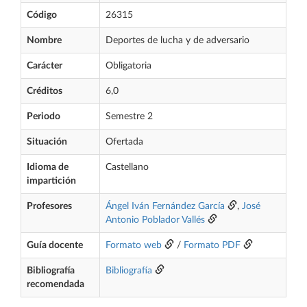
Código
26315
Nombre
Deportes de lucha y de adversario
Carácter
Obligatoria
Créditos
6,0
Periodo
Semestre 2
Situación
Ofertada
Idioma de
Castellano
impartición
Profesores
Ángel Iván Fernández García
,
José
Antonio Poblador Vallés
Guía docente
Formato web
/
Formato PDF
Bibliografía
Bibliografía
recomendada