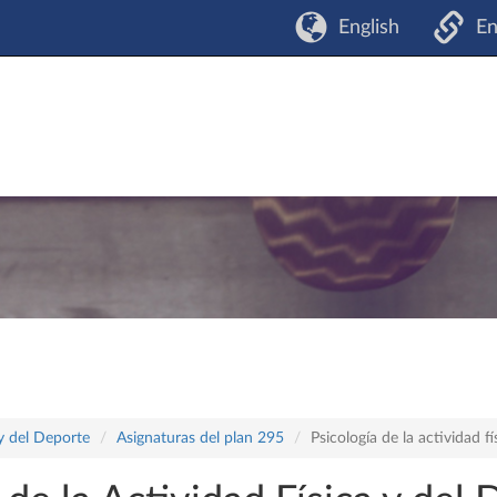
English
En
 y del Deporte
Asignaturas del plan 295
Psicología de la actividad fí