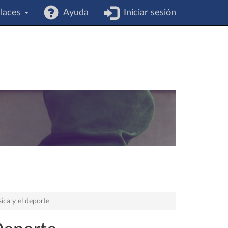
laces
Ayuda
Iniciar sesión
sica y el deporte