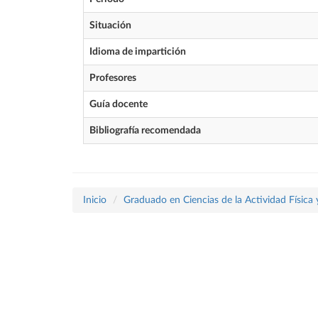
Situación
Idioma de impartición
Profesores
Guía docente
Bibliografía recomendada
Inicio
Graduado en Ciencias de la Actividad Física