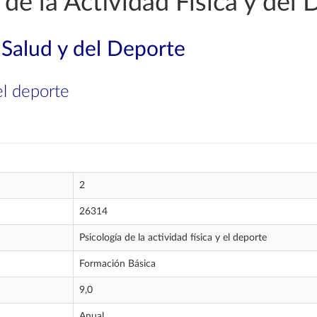
de la Actividad Física y del 
 Salud y del Deporte
 el deporte
2
26314
Psicología de la actividad física y el deporte
Formación Básica
9,0
Anual