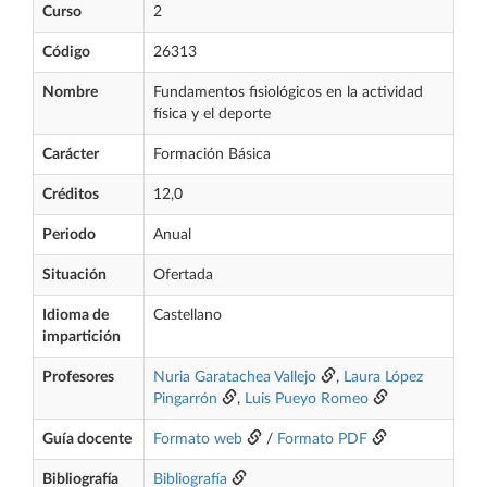
Curso
2
Código
26313
Nombre
Fundamentos fisiológicos en la actividad
física y el deporte
Carácter
Formación Básica
Créditos
12,0
Periodo
Anual
Situación
Ofertada
Idioma de
Castellano
impartición
Profesores
Nuria Garatachea Vallejo
,
Laura López
Pingarrón
,
Luis Pueyo Romeo
Guía docente
Formato web
/
Formato PDF
Bibliografía
Bibliografía