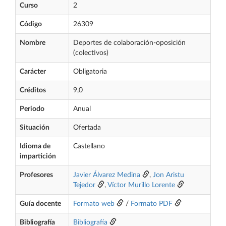
Curso
2
Código
26309
Nombre
Deportes de colaboración-oposición
(colectivos)
Carácter
Obligatoria
Créditos
9,0
Periodo
Anual
Situación
Ofertada
Idioma de
Castellano
impartición
Profesores
Javier Álvarez Medina
,
Jon Aristu
Tejedor
,
Víctor Murillo Lorente
Guía docente
Formato web
/
Formato PDF
Bibliografía
Bibliografía