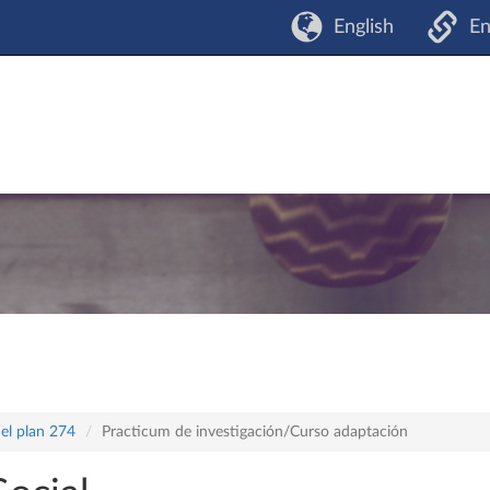
English
En
el plan 274
Practicum de investigación/Curso adaptación