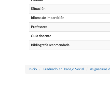
Situación
Idioma de impartición
Profesores
Guía docente
Bibliografía recomendada
Inicio
Graduado en Trabajo Social
Asignaturas d