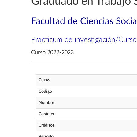
Graduado en Trabajo S
Facultad de Ciencias Socia
Practicum de investigación/Curso
Curso 2022-2023
Curso
Código
Nombre
Carácter
Créditos
Periodo