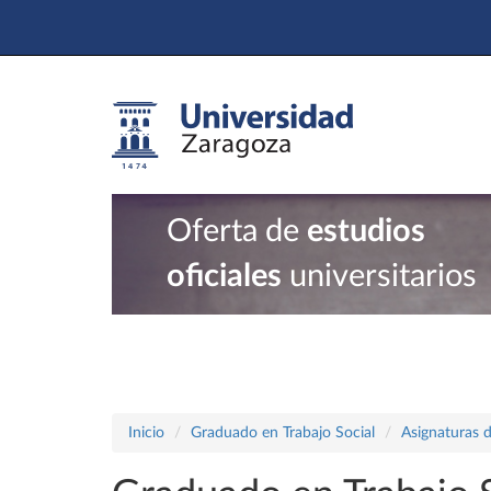
Oferta de
estudios
oficiales
universitarios
Inicio
Graduado en Trabajo Social
Asignaturas d