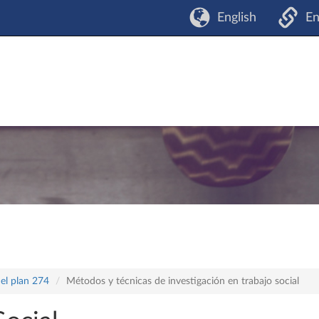
English
En
el plan 274
Métodos y técnicas de investigación en trabajo social