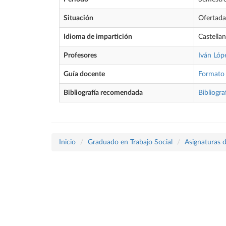
Situación
Ofertada
Idioma de impartición
Castella
Profesores
Iván Lóp
Guía docente
Formato
Bibliografía recomendada
Bibliogra
Inicio
Graduado en Trabajo Social
Asignaturas d