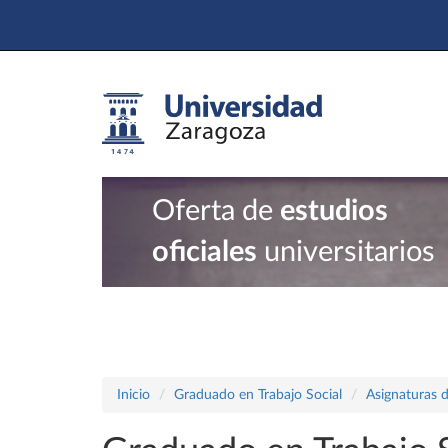
Oferta de
estudios
oficiales
universitarios
Inicio
Graduado en Trabajo Social
Asignaturas d