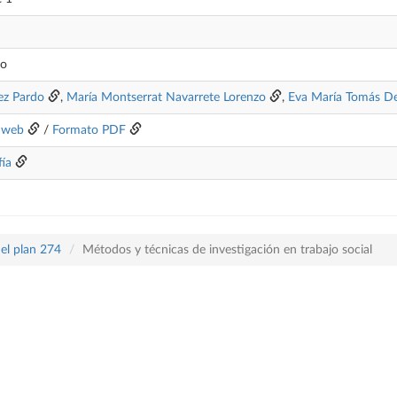
no
ez Pardo
,
María Montserrat Navarrete Lorenzo
,
Eva María Tomás De
 web
/
Formato PDF
fía
el plan 274
Métodos y técnicas de investigación en trabajo social