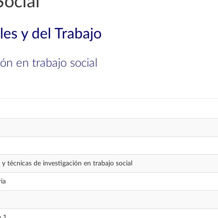
ocial
les y del Trabajo
ón en trabajo social
y técnicas de investigación en trabajo social
ia
e 1