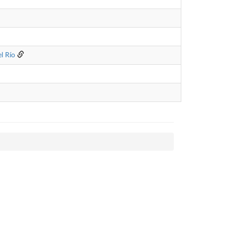
l Río