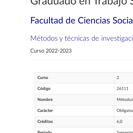
Graduado en Trabajo S
Facultad de Ciencias Socia
Métodos y técnicas de investigaci
Curso 2022-2023
Curso
2
Código
26111
Nombre
Métodos 
Carácter
Obligator
Créditos
6,0
Periodo
Semestr