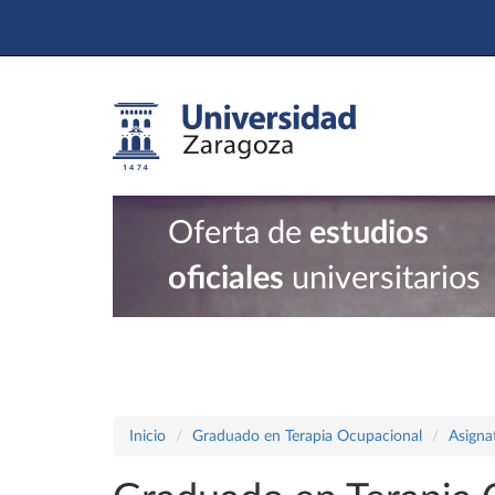
Oferta de
estudios
oficiales
universitarios
Inicio
Graduado en Terapia Ocupacional
Asigna