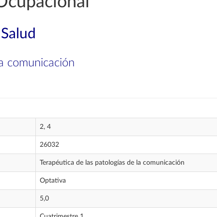
Ocupacional
 Salud
la comunicación
2, 4
26032
Terapéutica de las patologías de la comunicación
Optativa
5,0
Cuatrimestre 1