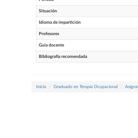
Situación
Idioma de impartición
Profesores
Guía docente
Bibliografía recomendada
Inicio
Graduado en Terapia Ocupacional
Asigna