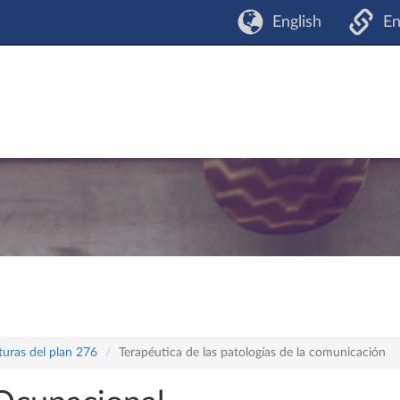
English
En
turas del plan 276
Terapéutica de las patologías de la comunicación