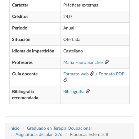
Carácter
Prácticas externas
Créditos
24,0
Periodo
Anual
Situación
Ofertada
Idioma de impartición
Castellano
Profesores
María Fauro Sánchez
Guía docente
Formato web
/
Formato PDF
Bibliografía
Bibliografía
recomendada
Inicio
Graduado en Terapia Ocupacional
Asignaturas del plan 276
Prácticas externas II