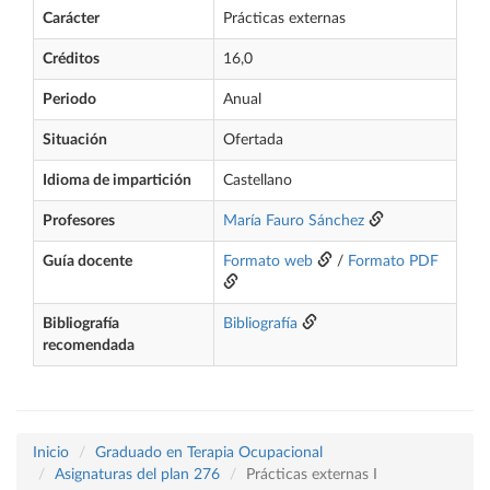
Carácter
Prácticas externas
Créditos
16,0
Periodo
Anual
Situación
Ofertada
Idioma de impartición
Castellano
Profesores
María Fauro Sánchez
Guía docente
Formato web
/
Formato PDF
Bibliografía
Bibliografía
recomendada
Inicio
Graduado en Terapia Ocupacional
Asignaturas del plan 276
Prácticas externas I