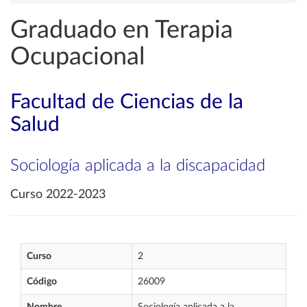
Graduado en Terapia
Ocupacional
Facultad de Ciencias de la
Salud
Sociología aplicada a la discapacidad
Curso 2022-2023
Curso
2
Código
26009