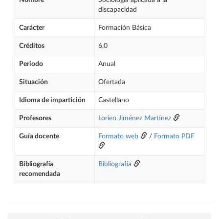
Nombre
Sociología aplicada a la
discapacidad
Carácter
Formación Básica
Créditos
6,0
Periodo
Anual
Situación
Ofertada
Idioma de impartición
Castellano
Profesores
Lorien Jiménez Martínez
Guía docente
Formato web
/
Formato PDF
Bibliografía
Bibliografía
recomendada