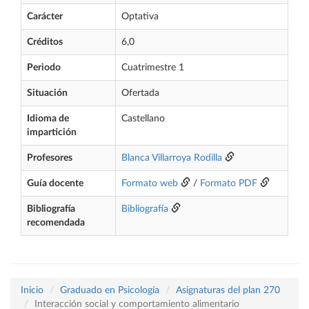
Carácter
Optativa
Créditos
6,0
Periodo
Cuatrimestre 1
Situación
Ofertada
Idioma de
Castellano
impartición
Profesores
Blanca Villarroya Rodilla
Guía docente
Formato web
/
Formato PDF
Bibliografía
Bibliografía
recomendada
Inicio
Graduado en Psicología
Asignaturas del plan 270
Interacción social y comportamiento alimentario