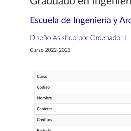
Graduado en Ingenierí
Escuela de Ingeniería y Ar
Diseño Asistido por Ordenador I
Curso 2022-2023
Curso
Código
Nombre
Carácter
Créditos
Periodo