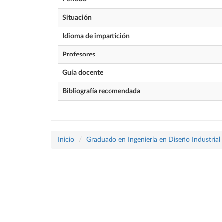
Situación
Idioma de impartición
Profesores
Guía docente
Bibliografía recomendada
Inicio
Graduado en Ingeniería en Diseño Industrial