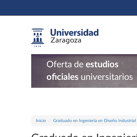
Oferta de
estudios
oficiales
universitarios
Inicio
Graduado en Ingeniería en Diseño Industrial