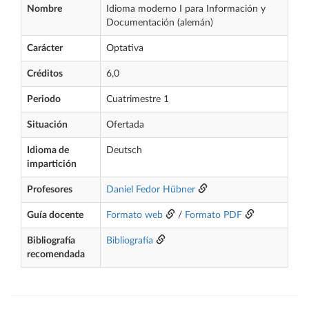
Nombre
Idioma moderno I para Información y
Documentación (alemán)
Carácter
Optativa
Créditos
6,0
Periodo
Cuatrimestre 1
Situación
Ofertada
Idioma de
Deutsch
impartición
Profesores
Daniel Fedor Hübner
Guía docente
Formato web
/
Formato PDF
Bibliografía
Bibliografía
recomendada