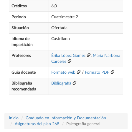
Créditos
6,0
Periodo
Cuatrimestre 2
Situación
Ofertada
Idioma de
Castellano
impartición
Profesores
Érika López Gómez
,
María Narbona
Cárceles
Guía docente
Formato web
/
Formato PDF
Bibliografía
Bibliografía
recomendada
Inicio
Graduado en Información y Documentación
Asignaturas del plan 268
Paleografía general