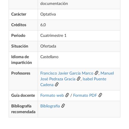
documentación
Carácter
Optativa
Créditos
6,0
Periodo
Cuatrimestre 1
Situación
Ofertada
Idioma de
Castellano
impartición
Profesores
Francisco Javier García Marco
,
Manuel
José Pedraza Gracia
,
Isabel Puente
Cadena
Guía docente
Formato web
/
Formato PDF
Bibliografía
Bibliografía
recomendada