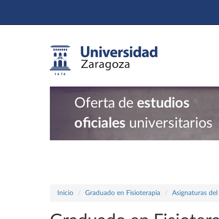
Oferta de
estudios
oficiales
universitarios
Inicio
Graduado en Fisioterapia
Asignaturas del