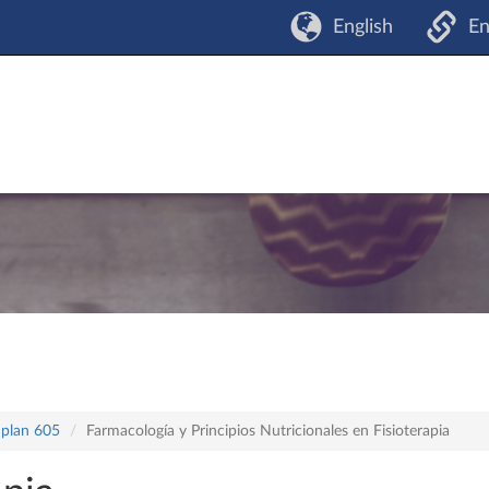
English
En
 plan 605
Farmacología y Principios Nutricionales en Fisioterapia