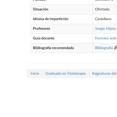
Situación
Ofertada
Idioma de impartición
Castellano
Profesores
Sergio Hijazo
Guía docente
Formato web
Bibliografía recomendada
Bibliografía
Inicio
Graduado en Fisioterapia
Asignaturas del