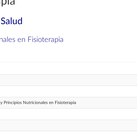
apia
 Salud
nales en Fisioterapia
y Principios Nutricionales en Fisioterapia