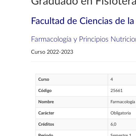
Graduado en Fisioter
Facultad de Ciencias de la
Farmacología y Principios Nutricio
Curso 2022-2023
Curso
4
Código
25661
Nombre
Farmacología 
Carácter
Obligatoria
Créditos
6,0
Periodo
Semestre 1