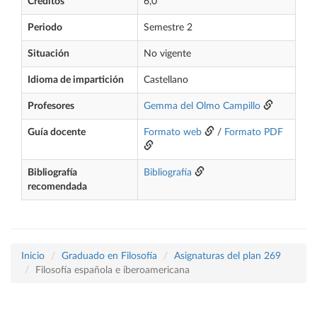
Créditos
6,0
Periodo
Semestre 2
Situación
No vigente
Idioma de impartición
Castellano
Profesores
Gemma del Olmo Campillo
Guía docente
Formato web
/
Formato PDF
Bibliografía
Bibliografía
recomendada
Inicio
Graduado en Filosofía
Asignaturas del plan 269
Filosofía española e iberoamericana