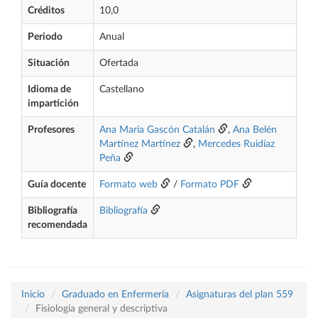
Créditos
10,0
Periodo
Anual
Situación
Ofertada
Idioma de
Castellano
impartición
Profesores
Ana María Gascón Catalán
,
Ana Belén
Martínez Martínez
,
Mercedes Ruidíaz
Peña
Guía docente
Formato web
/
Formato PDF
Bibliografía
Bibliografía
recomendada
Inicio
Graduado en Enfermería
Asignaturas del plan 559
Fisiología general y descriptiva