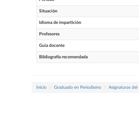
Situación
Idioma de impartición
Profesores
Guía docente
Bibliografía recomendada
Inicio
Graduado en Periodismo
Asignaturas del