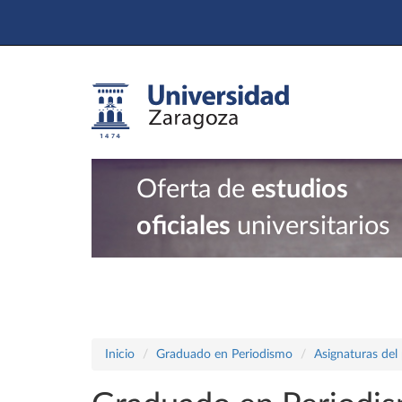
Oferta de
estudios
oficiales
universitarios
Inicio
Graduado en Periodismo
Asignaturas del