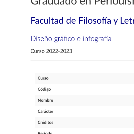
Graduado en Periodi
Facultad de Filosofía y Let
Diseño gráfico e infografía
Curso 2022-2023
Curso
Código
Nombre
Carácter
Créditos
Periodo