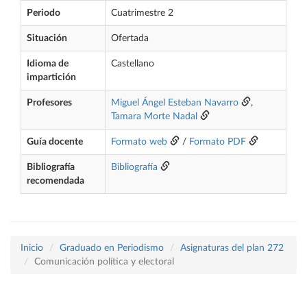
Periodo
Cuatrimestre 2
Situación
Ofertada
Idioma de
Castellano
impartición
Profesores
Miguel Ángel Esteban Navarro
,
Tamara Morte Nadal
Guía docente
Formato web
/
Formato PDF
Bibliografía
Bibliografía
recomendada
Inicio
Graduado en Periodismo
Asignaturas del plan 272
Comunicación política y electoral