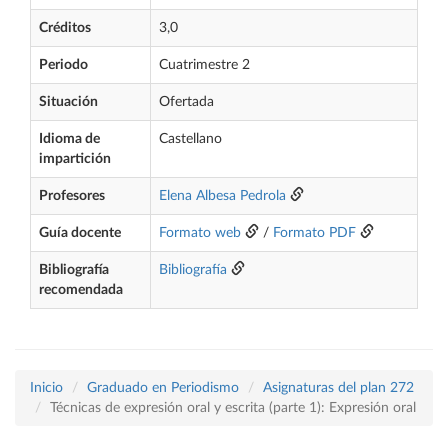
Créditos
3,0
Periodo
Cuatrimestre 2
Situación
Ofertada
Idioma de
Castellano
impartición
Profesores
Elena Albesa Pedrola
Guía docente
Formato web
/
Formato PDF
Bibliografía
Bibliografía
recomendada
Inicio
Graduado en Periodismo
Asignaturas del plan 272
Técnicas de expresión oral y escrita (parte 1): Expresión oral